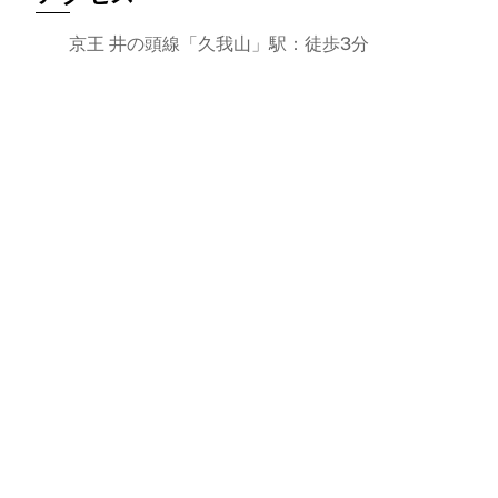
京王 井の頭線「久我山」駅：徒歩3分