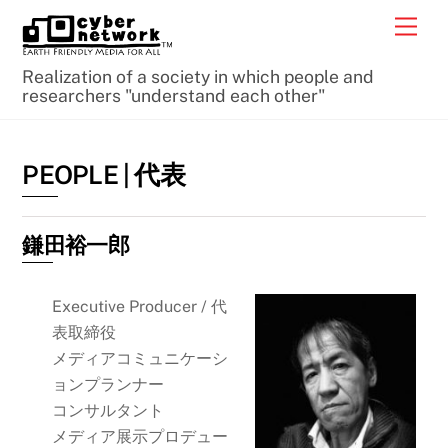
Skip
Men
to
content
Realization of a society in which people and
researchers "understand each other"
PEOPLE | 代表
鎌田裕一郎
Executive Producer / 代
表取締役
メディアコミュニケーシ
ョンプランナー
コンサルタント
メディア展示プロデュー