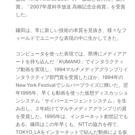
賞」「2007年度科学放送 高柳記念企画賞」を受賞
した。
鎌田は、常に新しい技術の本質を見抜き、様々なフ
ィールドでユニークな表現の中に生かしてきた。
コンピュータを使った表現では、県博にメディアア
ートを持ち込んだ「KUMANO」でインタラクティ
ブ動画を実現し、1994マルチメディアグランプリイ
ンタラクティブ部門賞を受賞したほか、1994年の
New York Festivalでシルバープライズに輝いた。翌
年1995年、早くも動画を使った仮想ディスカッショ
ンシステム「サイバーエージェントシステム」を生
み出し、２年続けてマルチメディアグランプリの賞
を受賞した。1995年は、インターネット創世記でも
ある。鎌田はこの年早くも、NTTの協力を得て、
TOKYO_LAをインターネットで結んだ動画による仮