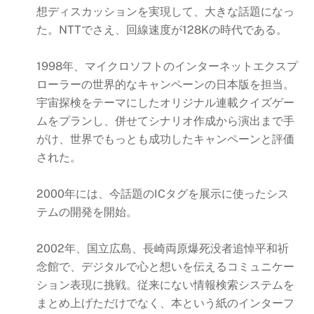
想ディスカッションを実現して、大きな話題になっ
た。NTTでさえ、回線速度が128Kの時代である。
1998年、マイクロソフトのインターネットエクスプ
ローラーの世界的なキャンペーンの日本版を担当。
宇宙探検をテーマにしたオリジナル連載クイズゲー
ムをプランし、併せてシナリオ作成から演出まで手
がけ、世界でもっとも成功したキャンペーンと評価
された。
2000年には、今話題のICタグを展示に使ったシス
テムの開発を開始。
2002年、国立広島、長崎両原爆死没者追悼平和祈
念館で、デジタルで心と想いを伝えるコミュニケー
ション表現に挑戦。従来にない情報検索システムを
まとめ上げただけでなく、本という紙のインターフ