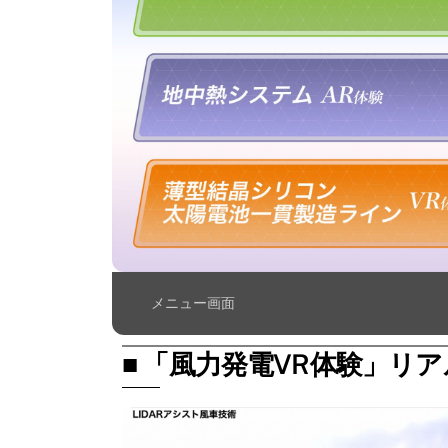
メニュー画面
■ 「風力発電VR体験」リ