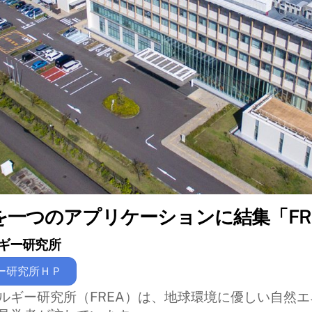
を一つのアプリケーションに結集「FRE
ルギー研究所
ー研究所ＨＰ
ギー研究所（FREA）は、地球環境に優しい自然エ