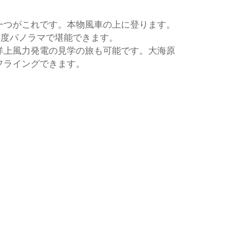
一つがこれです。本物風車の上に登ります。
60度パノラマで堪能できます。
洋上風力発電の見学の旅も可能です。大海原
フライングできます。