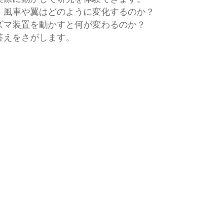
、風車や翼はどのように変化するのか？
ズマ装置を動かすと何が変わるのか？
答えをさがします。