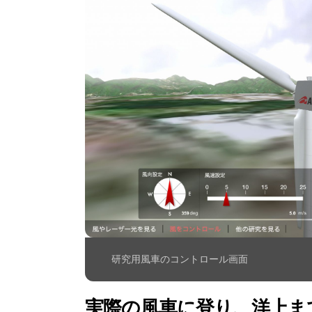
研究用風車のコントロール画面
実際の風車に登り、洋上ま