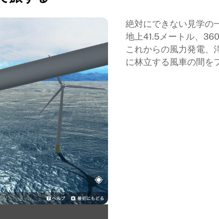
絶対にできない見学の
地上41.5メートル、3
これからの風力発電、
に林立する風車の間を