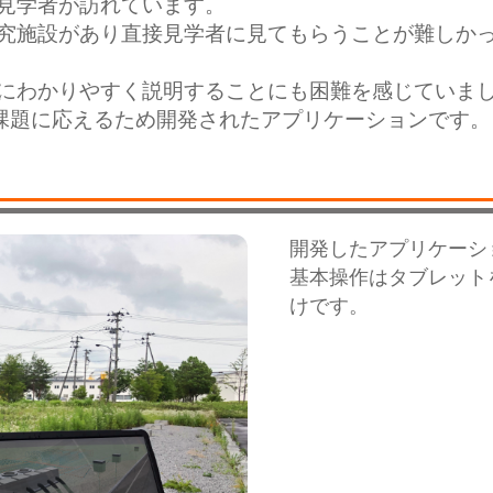
見学者が訪れています。
究施設があり直接見学者に見てもらうことが難しか
にわかりやすく説明することにも困難を感じていま
した課題に応えるため開発されたアプリケーションです。
開発したアプリケーシ
基本操作はタブレット
けです。