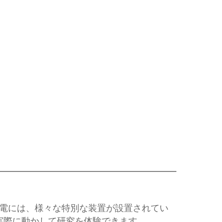
発電には、様々な特別な装置が設置されてい
実際に動かして研究を体験できます。