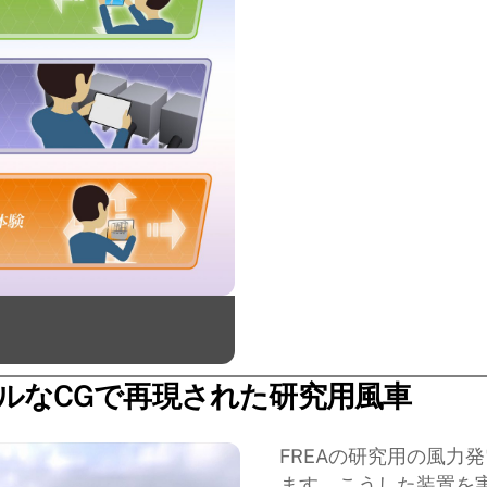
アルなCGで再現された研究用風車
FREAの研究用の風力
ます。こうした装置を