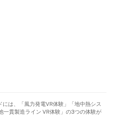
ガイドには、「風力発電VR体験」「地中熱シス
池一貫製造ライン VR体験」の3つの体験が