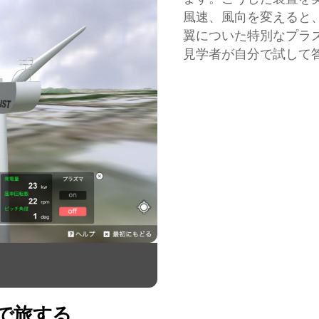
風速、風向を変えると
翼についた特別なプラ
見学者が自分で試して
で旅する