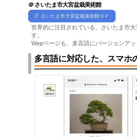
＠ さいたま市大宮盆栽美術館
さいたま市大宮盆栽美術館ＨＰ
世界的に注目されている、さいたま市大
す。
Wepページも、多言語にバージョンア
多言語に対応した、スマホ