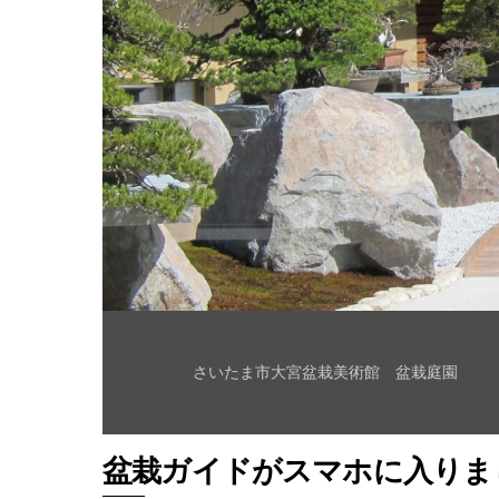
さいたま市大宮盆栽美術館 盆栽庭園
盆栽ガイドがスマホに入りまし