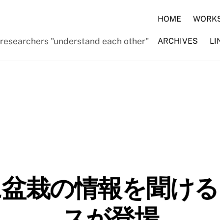
HOME
WORK
d researchers "understand each other"
ARCHIVES
LI
に盆栽の情報を聞ける
スが登場