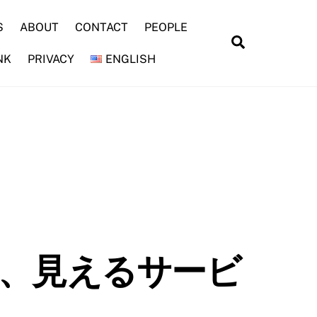
S
ABOUT
CONTACT
PEOPLE
Search
NK
PRIVACY
ENGLISH
、見えるサービ