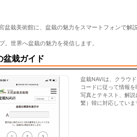
宮盆栽美術館に、盆栽の魅力をスマートフォンで解説
ップ。世界へ盆栽の魅力を発信します。
の盆栽ガイド
盆栽NAVIは、クラ
コードに従って情報を
写真とテキスト、解説
繁）韓に対応していま